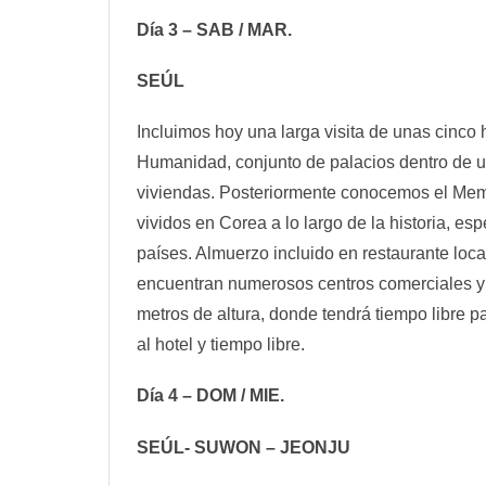
Día 3 – SAB / MAR.
SEÚL
Incluimos hoy una larga visita de unas cinco
Humanidad, conjunto de palacios dentro de un
viviendas. Posteriormente conocemos el Memori
vividos en Corea a lo largo de la historia, 
países. Almuerzo incluido en restaurante loc
encuentran numerosos centros comerciales y
metros de altura, donde tendrá tiempo libre pa
al hotel y tiempo libre.
Día 4 – DOM / MIE.
SEÚL- SUWON – JEONJU