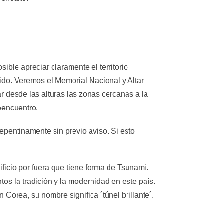
ble apreciar claramente el territorio
ido. Veremos el Memorial Nacional y Altar
r desde las alturas las zonas cercanas a la
eencuentro.
repentinamente sin previo aviso. Si esto
ficio por fuera que tiene forma de Tsunami.
os la tradición y la modernidad en este país.
Corea, su nombre significa ´túnel brillante´.