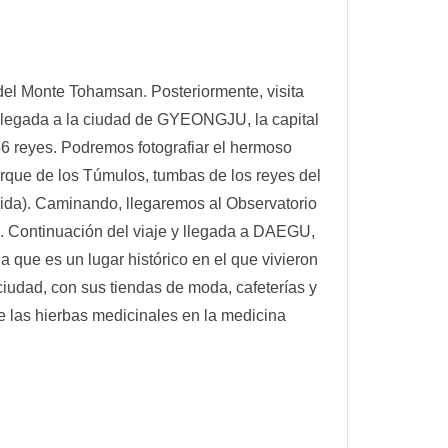
el Monte Tohamsan. Posteriormente, visita
legada a la ciudad de GYEONGJU, la capital
56 reyes. Podremos fotografiar el hermoso
rque de los Túmulos, tumbas de los reyes del
uida). Caminando, llegaremos al Observatorio
. Continuación del viaje y llegada a DAEGU,
 que es un lugar histórico en el que vivieron
ciudad, con sus tiendas de moda, cafeterías y
e las hierbas medicinales en la medicina