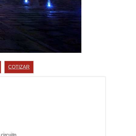
COTIZAR
circuito.