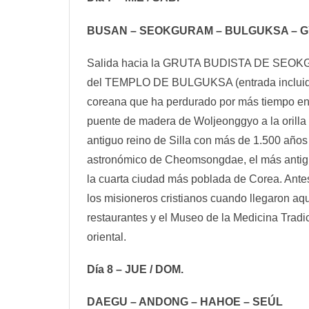
BUSAN – SEOKGURAM – BULGUKSA – 
Salida hacia la GRUTA BUDISTA DE SEOKGURAM 
del TEMPLO DE BULGUKSA (entrada incluida),
coreana que ha perdurado por más tiempo en l
puente de madera de Woljeonggyo a la orilla
antiguo reino de Silla con más de 1.500 años
astronómico de Cheomsongdae, el más antiguo
la cuarta ciudad más poblada de Corea. Antes
los misioneros cristianos cuando llegaron aqu
restaurantes y el Museo de la Medicina Tradi
oriental.
Día 8 – JUE / DOM.
DAEGU – ANDONG – HAHOE – SEÚL