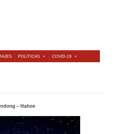
IAJES
POLITICAS
COVID-19
 Andong – Hahoe