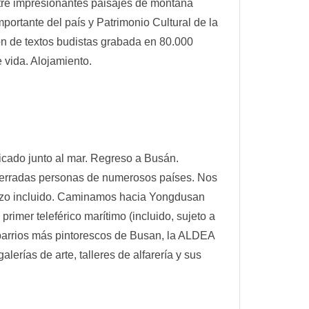
Entre impresionantes paisajes de montaña
ortante del país y Patrimonio Cultural de la
n de textos budistas grabada en 80.000
vida. Alojamiento.
ado junto al mar. Regreso a Busán.
terradas personas de numerosos países. Nos
rzo incluido. Caminamos hacia Yongdusan
imer teleférico marítimo (incluido, sujeto a
 barrios más pintorescos de Busan, la ALDEA
rías de arte, talleres de alfarería y sus