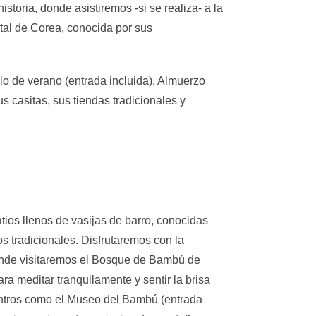
oria, donde asistiremos -si se realiza- a la
al de Corea, conocida por sus
o de verano (entrada incluida). Almuerzo
 casitas, sus tiendas tradicionales y
 llenos de vasijas de barro, conocidas
s tradicionales. Disfrutaremos con la
onde visitaremos el Bosque de Bambú de
a meditar tranquilamente y sentir la brisa
centros como el Museo del Bambú (entrada