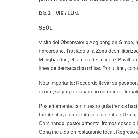
Día 2 – VIE / LUN.
SEÚL
Visita del Observatorio Aegibong en Gimpo, mu
norcoreano. Traslado a la Zona desmilitariz
Mangbaedan, el templo de Imjingak Pavillion, 
línea de demarcación militar. Por último, co
Nota Importante: Recuerde llevar su pasaporte
ocurre, se proporcionará un recorrido alternat
Posteriormente, con nuestro guía iremos hacia
Frente al ayuntamiento se encuentra el Palac
Caminando, posteriormente, iremos desde allí 
Cena incluida en restaurante local. Regreso e