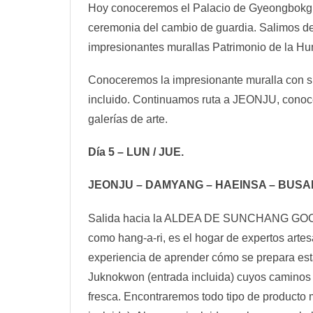
Hoy conoceremos el Palacio de Gyeongbokgung 
ceremonia del cambio de guardia. Salimos de
impresionantes murallas Patrimonio de la H
Conoceremos la impresionante muralla con su
incluido. Continuamos ruta a JEONJU, conocem
galerías de arte.
Día 5 – LUN / JUE.
JEONJU – DAMYANG – HAEINSA – BUSA
Salida hacia la ALDEA DE SUNCHANG GOCHUJA
como hang-a-ri, es el hogar de expertos arte
experiencia de aprender cómo se prepara es
Juknokwon (entrada incluida) cuyos caminos ha
fresca. Encontraremos todo tipo de producto 