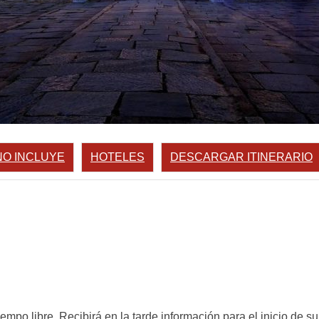
NO INCLUYE
HOTELES
DESCARGAR ITINERARIO
mpo libre. Recibirá en la tarde información para el inicio de su 