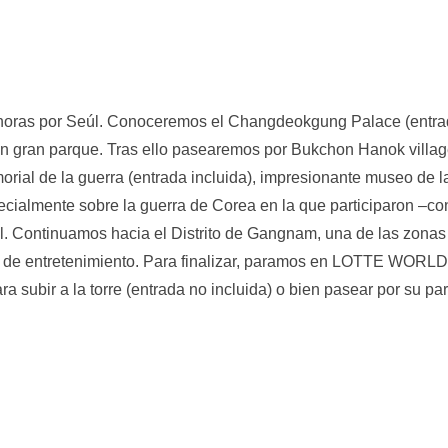
 horas por Seúl. Conoceremos el Changdeokgung Palace (entrada
 gran parque. Tras ello pasearemos por Bukchon Hanok village,
al de la guerra (entrada incluida), impresionante museo de la 
especialmente sobre la guerra de Corea en la que participaron 
al. Continuamos hacia el Distrito de Gangnam, una de las zonas
 de entretenimiento. Para finalizar, paramos en LOTTE WORLD
ra subir a la torre (entrada no incluida) o bien pasear por su p