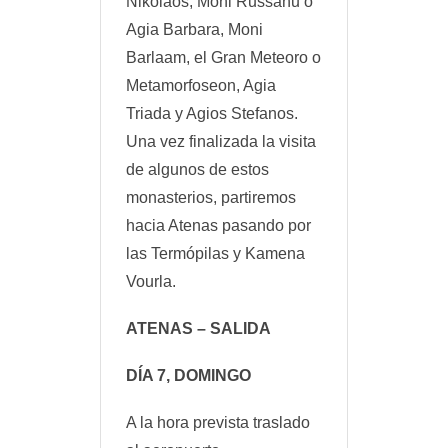
Nikolaos, Moni Russanu o
Agia Barbara, Moni
Barlaam, el Gran Meteoro o
Metamorfoseon, Agia
Triada y Agios Stefanos.
Una vez finalizada la visita
de algunos de estos
monasterios, partiremos
hacia Atenas pasando por
las Termópilas y Kamena
Vourla.
ATENAS – SALIDA
DÍA 7, DOMINGO
A la hora prevista traslado