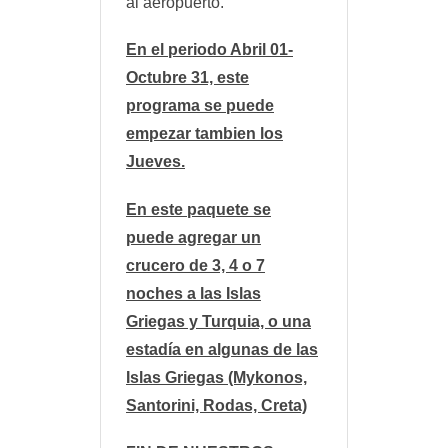
al aeropuerto.
En el periodo Abril 01-
Octubre 31, este
programa se puede
empezar tambien los
Jueves.
En este paquete se
puede agregar un
crucero de 3, 4 o 7
noches a las Islas
Griegas y Turquia, o una
estadía en algunas de las
Islas Griegas (Mykonos,
Santorini, Rodas, Creta)