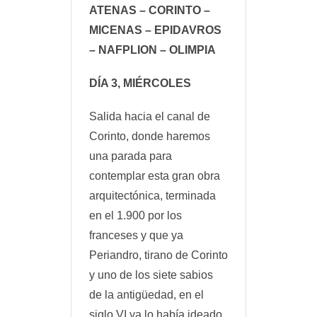
ATENAS – CORINTO –
MICENAS – EPIDAVROS
– NAFPLION – OLIMPIA
DÍA 3, MIÉRCOLES
Salida hacia el canal de
Corinto, donde haremos
una parada para
contemplar esta gran obra
arquitectónica, terminada
en el 1.900 por los
franceses y que ya
Periandro, tirano de Corinto
y uno de los siete sabios
de la antigüedad, en el
siglo VI ya lo había ideado.