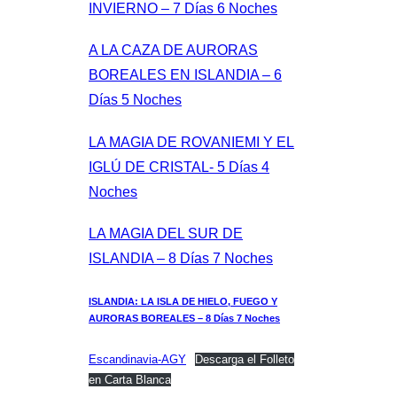
INVIERNO – 7 Días 6 Noches
A LA CAZA DE AURORAS
BOREALES EN ISLANDIA – 6
Días 5 Noches
LA MAGIA DE ROVANIEMI Y EL
IGLÚ DE CRISTAL- 5 Días 4
Noches
LA MAGIA DEL SUR DE
ISLANDIA – 8 Días 7 Noches
ISLANDIA: LA ISLA DE HIELO, FUEGO Y
AURORAS BOREALES – 8 Días 7 Noches
Escandinavia-AGY
Descarga el Folleto
en Carta Blanca