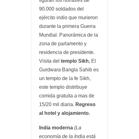
figuran los nombres de
90.000 soldados del
ejército indio que murieron
durante la primera Guerra
Mundial. Panorámica de la
zona de parlamento y
residencia de presidente.
Visita del
templo Sikh,
El
Gurdwara Bangla Sahib es
un templo de la fe Sikh,
este templo distribuye
comida gratuita a mas de
15/20 mil diaria.
Regreso
al hotel y alojamiento.
India moderna
(La
economía de la India está