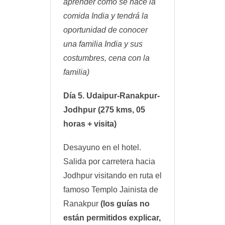
aprender cómo se hace la
comida India y tendrá la
oportunidad de conocer
una familia India y sus
costumbres, cena con la
familia
)
Día 5. Udaipur-Ranakpur-
Jodhpur (275 kms, 05
horas + visita)
Desayuno en el hotel.
Salida por carretera hacia
Jodhpur visitando en ruta el
famoso Templo Jainista de
Ranakpur
(los guías no
están permitidos explicar,