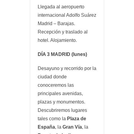
Llegada al aeropuerto
internacional Adolfo Suárez
Madrid – Barajas.
Recepción y traslado al
hotel. Alojamiento.
DÍA 3
MADRID
(lunes)
Desayuno y recorrido por la
ciudad donde
conoceremos las
principales avenidas,
plazas y monumentos.
Descubriremos lugares
tales como la
Plaza de
España
, la
Gran Vía
, la