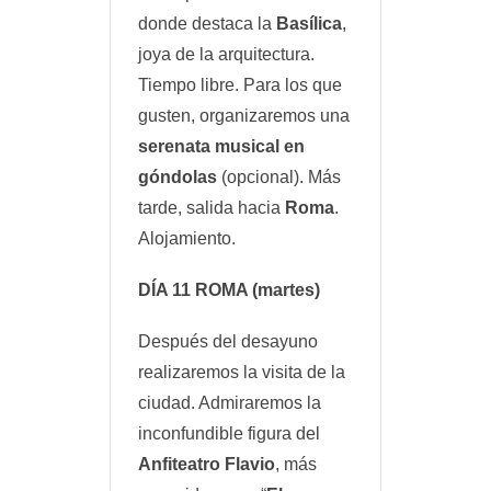
donde destaca la
Basílica
,
joya de la arquitectura.
Tiempo libre. Para los que
gusten, organizaremos una
serenata musical en
góndolas
(opcional). Más
tarde, salida hacia
Roma
.
Alojamiento.
DÍA 11
ROMA
(martes)
Después del desayuno
realizaremos la visita de la
ciudad. Admiraremos la
inconfundible figura del
Anfiteatro Flavio
, más