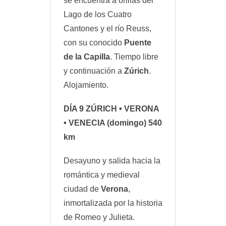
se encuentra a orillas del
Lago de los Cuatro
Cantones y el río Reuss,
con su conocido
Puente
de la Capilla
. Tiempo libre
y continuación a
Zúrich
.
Alojamiento.
DÍA 9
ZÚRICH • VERONA
• VENECIA
(domingo) 540
km
Desayuno y salida hacia la
romántica y medieval
ciudad de
Verona
,
inmortalizada por la historia
de Romeo y Julieta.