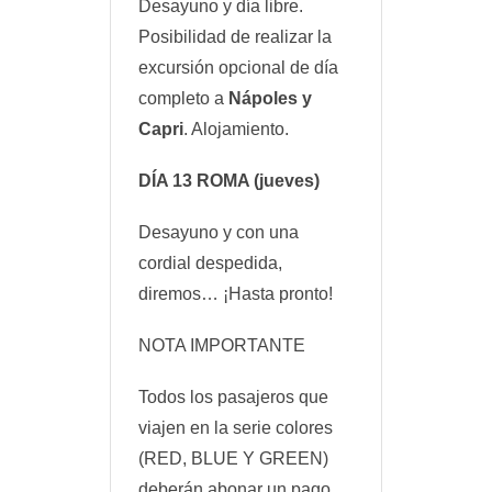
Desayuno y día libre.
Posibilidad de realizar la
excursión opcional de día
completo a
Nápoles y
Capri
. Alojamiento.
DÍA 13
ROMA
(jueves)
Desayuno y con una
cordial despedida,
diremos… ¡Hasta pronto!
NOTA IMPORTANTE
Todos los pasajeros que
viajen en la serie colores
(RED, BLUE Y GREEN)
deberán abonar un pago