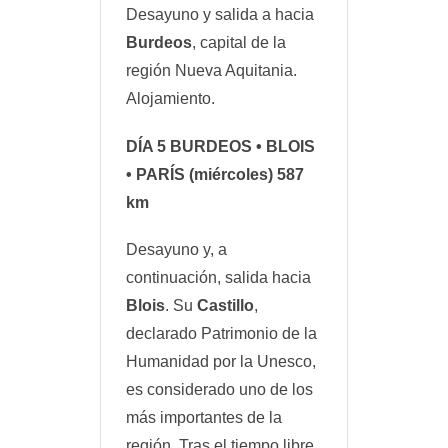
Desayuno y salida a hacia
Burdeos
, capital de la
región Nueva Aquitania.
Alojamiento.
DÍA 5
BURDEOS • BLOIS
• PARÍS
(miércoles) 587
km
Desayuno y, a
continuación, salida hacia
Blois
. Su
Castillo
,
declarado Patrimonio de la
Humanidad por la Unesco,
es considerado uno de los
más importantes de la
región. Tras el tiempo libre