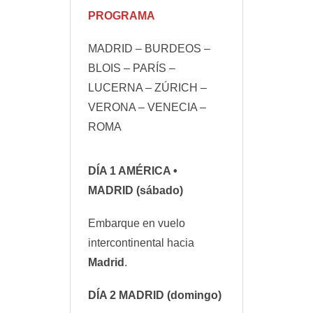
PROGRAMA
MADRID – BURDEOS –
BLOIS – PARÍS –
LUCERNA – ZÚRICH –
VERONA – VENECIA –
ROMA
DÍA 1
AMÉRICA •
MADRID
(sábado)
Embarque en vuelo
intercontinental hacia
Madrid
.
DÍA 2
MADRID
(domingo)