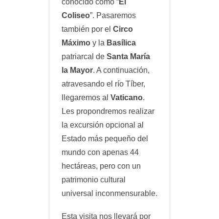
conocido como “
El
Coliseo
”. Pasaremos
también por el
Circo
Máximo
y la
Basílica
patriarcal de
Santa María
la Mayor
. A continuación,
atravesando el río Tíber,
llegaremos al
Vaticano
.
Les propondremos realizar
la excursión opcional al
Estado más pequeño del
mundo con apenas 44
hectáreas, pero con un
patrimonio cultural
universal inconmensurable.
Esta visita nos llevará por