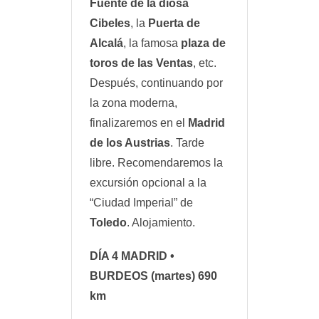
Fuente de la diosa
Cibeles
, la
Puerta de
Alcalá
, la famosa
plaza de
toros de las Ventas
, etc.
Después, continuando por
la zona moderna,
finalizaremos en el
Madrid
de los Austrias
. Tarde
libre. Recomendaremos la
excursión opcional a la
“Ciudad Imperial” de
Toledo
. Alojamiento.
DÍA 4
MADRID •
BURDEOS
(martes) 690
km