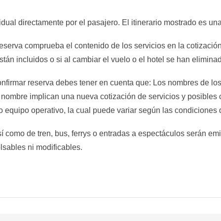
al directamente por el pasajero. El itinerario mostrado es una
reserva comprueba el contenido de los servicios en la cotización,
stán incluidos o si al cambiar el vuelo o el hotel se han elimina
confirmar reserva debes tener en cuenta que: Los nombres de l
 nombre implican una nueva cotización de servicios y posibles 
o equipo operativo, la cual puede variar según las condiciones 
sí como de tren, bus, ferrys o entradas a espectáculos serán e
lsables ni modificables.