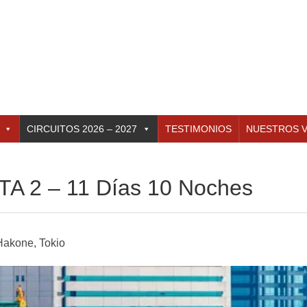
CIRCUITOS 2026 – 2027
TESTIMONIOS
NUESTROS V
A 2 – 11 Días 10 Noches
Hakone, Tokio