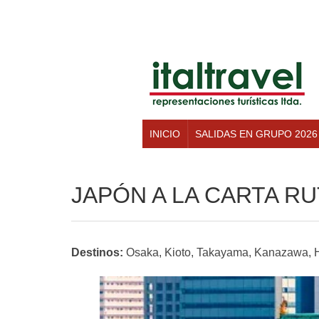
INICIO
SALIDAS EN GRUPO 2026
JAPÓN A LA CARTA RUT
Destinos:
Osaka, Kioto, Takayama, Kanazawa, 