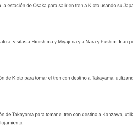
 la estación de Osaka para salir en tren a Kioto usando su Japa
izar visitas a Hiroshima y Miyajima y a Nara y Fushimi Inari po
ón de Kioto para tomar el tren con destino a Takayama, utiliz
ión de Takayama para tomar el tren con destino a Kanzawa, util
Alojamiento.