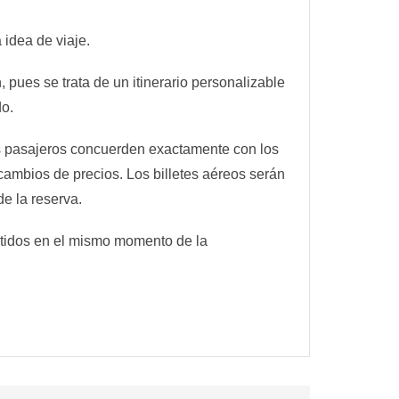
 idea de viaje.
 pues se trata de un itinerario personalizable
do.
os pasajeros concuerden exactamente con los
cambios de precios. Los billetes aéreos serán
de la reserva.
mitidos en el mismo momento de la