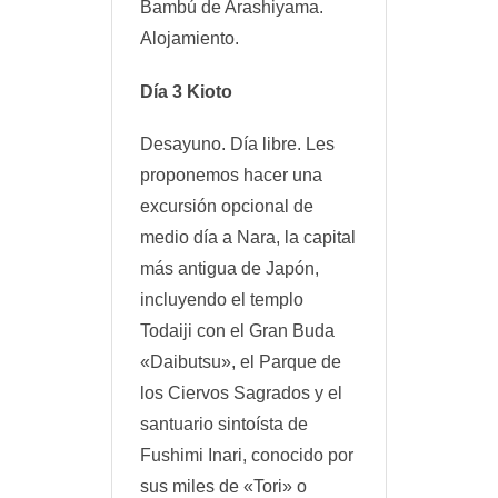
Bambú de Arashiyama.
Alojamiento.
Día 3 Kioto
Desayuno. Día libre. Les
proponemos hacer una
excursión opcional de
medio día a Nara, la capital
más antigua de Japón,
incluyendo el templo
Todaiji con el Gran Buda
«Daibutsu», el Parque de
los Ciervos Sagrados y el
santuario sintoísta de
Fushimi Inari, conocido por
sus miles de «Tori» o