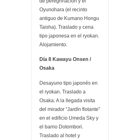
de peregrinación y el
Oyunohara (el recinto
antiguo de Kumano Hongu
Taisha). Traslado y cena
tipo japonesa en el ryokan.
Alojamiento.
Día 8 Kawayu Onsen /
Osaka
Desayuno tipo japonés en
el ryokan. Traslado a
Osaka. A la llegada visita
del mirador “Jardín flotante”
en el edificio Umeda Sky y
el barrio Dotombori.
Traslado al hotel y