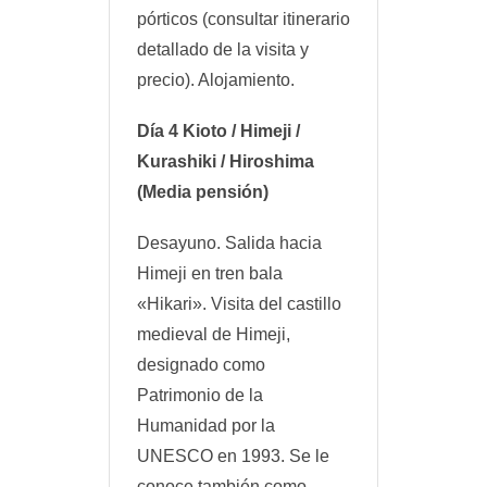
pórticos (consultar itinerario
detallado de la visita y
precio). Alojamiento.
Día 4 Kioto / Himeji /
Kurashiki / Hiroshima
(Media pensión)
Desayuno. Salida hacia
Himeji en tren bala
«Hikari». Visita del castillo
medieval de Himeji,
designado como
Patrimonio de la
Humanidad por la
UNESCO en 1993. Se le
conoce también como