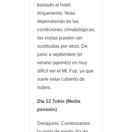
traslado al hotel.
Alojamiento. Nota:
dependiendo de las
condiciones climatológicas,
las visitas pueden ser
sustituidas por otras. De
junio a septiembre (el
verano japonés) es muy
difícil ver el Mt. Fuji, ya que
suele estar cubierto de
nubes.
Día 12 Tokio (Media
pensión)
Desayuno. Comenzamos
la visita de medio día de