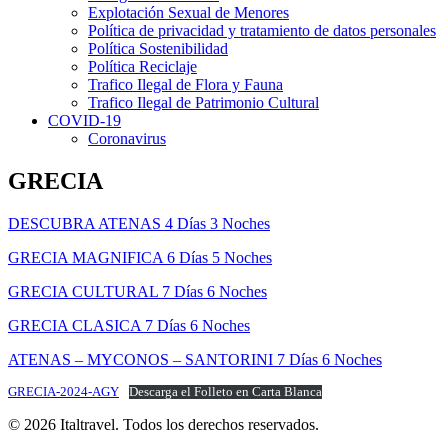
Explotación Sexual de Menores
Política de privacidad y tratamiento de datos personales
Política Sostenibilidad
Política Reciclaje
Trafico Ilegal de Flora y Fauna
Trafico Ilegal de Patrimonio Cultural
COVID-19
Coronavirus
GRECIA
DESCUBRA ATENAS 4 Días 3 Noches
GRECIA MAGNIFICA 6 Días 5 Noches
GRECIA CULTURAL 7 Días 6 Noches
GRECIA CLASICA 7 Días 6 Noches
ATENAS – MYCONOS – SANTORINI 7 Días 6 Noches
GRECIA-2024-AGY
Descarga el Folleto en Carta Blanca
© 2026 Italtravel. Todos los derechos reservados.