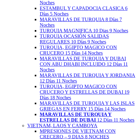
Noches
ESTAMBUL Y CAPADOCIA CLASICA 6
Días 5 Noches
MARAVILLAS DE TURQUIA 8 Días 7
Noches
TURQUIA MAGNIFICA 10 Dias 9 Noches
TURQUIA OCASIÓN SALIDAS
REGULARES 10 Días 9 Noches
TURQUIA, EGIPTO MAGICO CON
CRUCERO 15 Días 14 Noches
MARAVILLAS DE TURQUIA Y DUBAI
CON ABU DHABI INCLUIDO 12 Días 11
Noches
MARAVILLAS DE TURQUIA Y JORDANIA
12 Días 11 Noches
TURQUIA, EGIPTO MAGICO CON
CRUCERO Y ESTRELLAS DE DUBAI 19
Días 18 Noches
MARAVILLAS DE TURQUIA Y LAS ISLAS
GRIEGAS EN FERRY 15 Días 14 Noches
MARAVILLAS DE TURQUIA Y
ESTRELLAS DE DUBAI
12 Días 11 Noches
VIETNAM, LAOS Y CAMBOYA
MPRESIONES DE VIETNAM CON
CRECERO – 9 DIAS 8 NOCHES