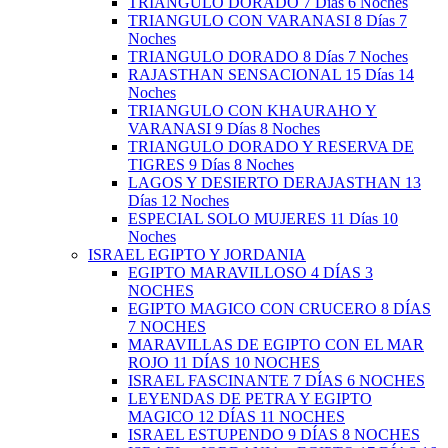
TRIANGULO DORADO 7 Días 6 Noches
TRIANGULO CON VARANASI 8 Días 7
Noches
TRIANGULO DORADO 8 Días 7 Noches
RAJASTHAN SENSACIONAL 15 Días 14
Noches
TRIANGULO CON KHAURAHO Y
VARANASI 9 Días 8 Noches
TRIANGULO DORADO Y RESERVA DE
TIGRES 9 Días 8 Noches
LAGOS Y DESIERTO DERAJASTHAN 13
Días 12 Noches
ESPECIAL SOLO MUJERES 11 Días 10
Noches
ISRAEL EGIPTO Y JORDANIA
EGIPTO MARAVILLOSO 4 DÍAS 3
NOCHES
EGIPTO MAGICO CON CRUCERO 8 DÍAS
7 NOCHES
MARAVILLAS DE EGIPTO CON EL MAR
ROJO 11 DÍAS 10 NOCHES
ISRAEL FASCINANTE 7 DÍAS 6 NOCHES
LEYENDAS DE PETRA Y EGIPTO
MAGICO 12 DÍAS 11 NOCHES
ISRAEL ESTUPENDO 9 DÍAS 8 NOCHES