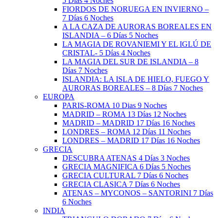
5 Días 4 Noches
FIORDOS DE NORUEGA EN INVIERNO –
7 Días 6 Noches
A LA CAZA DE AURORAS BOREALES EN
ISLANDIA – 6 Días 5 Noches
LA MAGIA DE ROVANIEMI Y EL IGLÚ DE
CRISTAL- 5 Días 4 Noches
LA MAGIA DEL SUR DE ISLANDIA – 8
Días 7 Noches
ISLANDIA: LA ISLA DE HIELO, FUEGO Y
AURORAS BOREALES – 8 Días 7 Noches
EUROPA
PARIS-ROMA 10 Dias 9 Noches
MADRID – ROMA 13 Días 12 Noches
MADRID – MADRID 17 Días 16 Noches
LONDRES – ROMA 12 Días 11 Noches
LONDRES – MADRID 17 Días 16 Noches
GRECIA
DESCUBRA ATENAS 4 Días 3 Noches
GRECIA MAGNIFICA 6 Días 5 Noches
GRECIA CULTURAL 7 Días 6 Noches
GRECIA CLASICA 7 Días 6 Noches
ATENAS – MYCONOS – SANTORINI 7 Días
6 Noches
INDIA