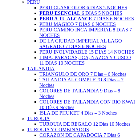
PERU
PERU CLASICOLOR 6 DIAS 5 NOCHES
PERU ESENCIAL
6 DIAS 5 NOCHES
PERU A TU ALCANCE
7 DIAS 6 NOCHES
PERU MAGICO 7 DIAS 6 NOCHES
PERU CAMINO INCA IMPERIAL 8 DIAS 7
NOCHES
DE LA CIUDAD IMPERIAL AL LAGO
SAGRADO 7 DIAS 6 NOCHES
PERU INOLVIDABLE 15 DIAS 14 NOCHES
LIMA, PARACAS, ICA, NAZCA Y CUSCO
11 DIAS 10 NOCHES
TAILANDIA
TRIANGULO DE ORO 7 Días – 6 Noches
TAILANDIA AL COMPLETO 8 Días – 7
Noches
COLORES DE TAILANDIA 9 Días – 8
Noches
COLORES DE TAILANDIA CON RIO KWAI
10 Días 9 Noches
ISLA DE PHUKET 4 Días – 3 Noches
TURQUIA
TURQUIA DE REGALO 12 Días 10 Noches
TURQUIA Y COMBINADOS
CORAZON DE CAPADOCIA 7 Días 6