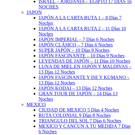
ISRAEL – JORDANIA – EGIPTO 17 DÍAS 16
NOCHES
JAPON
JAPÓN A LA CARTA RUTA 1 – 8 Días 7
Noches
JAPÓN A LA CARTA RUTA 2 – 11 Días 10
Noches
JAPÓN IMPERIAL – 7 Días 6 Noches
JAPÓN CLÁSICO – 7 Días 6 Noches
SUPER JAPÓN – 10 Días 9 Noches
JAPÓN FASCINANTE – 10 Días 9 Noches
LEYENDAS DE JAPÓN – 11 Días 10 Noches
LUNA DE MIEL EN JAPÓN Y MALDIVAS –
13 Días 12 Noches
JAPÓN FASCINANTE Y ISE Y KUMANO –
13 Días 12 Noches
JAPÓN KODAI – 13 Días 12 Noches
GRAN TOUR DE JAPÓN – 14 Días 13
Noches
MEXICO
CIUDAD DE MEXICO 5 Días 4 Noches
RUTA COLONIAL 9 Días 8 Noches
TRIANGULO DEL SOL 7 Días 6 Noches
MEXICO Y CANCUN A TU MEDIDA 7 Días
6 Noches