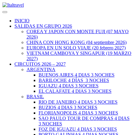
INICIO
SALIDAS EN GRUPO 2026
COREA Y JAPON CON MONTE FUJI (07 MAYO
2026)
CHINA CON HONG KONG (04 septiembre 2026)
EUROPA EN UN SOLO VIAJE (20 febrero 2027)
VIETNAM CAMBOYA Y SINGAPUR (19 MARZO
2027)
CIRCUITOS 2026 – 2027
ARGENTINA
BUENOS AIRES 4 DIAS 3 NOCHES
BARILOCHE 4 DÍAS 3 NOCHES
IGUAZU 4 DIAS 3 NOCHES
EL CALAFATE 4 DIAS 3 NOCHES
BRASIL
RIO DE JANEIRO 4 DIAS 3 NOCHES
BUZIOS 4 DIAS 3 NOCHES
FLORIANOPOLIS 4 DIAS 3 NOCHES
SAO PAULO TOUR DE COMPRAS 4 DIAS
3 NOCHES
FOZ DE IGUAZU 4 DIAS 3 NOCHES
PORTO GALINHAS 4 DIAS NOCHES