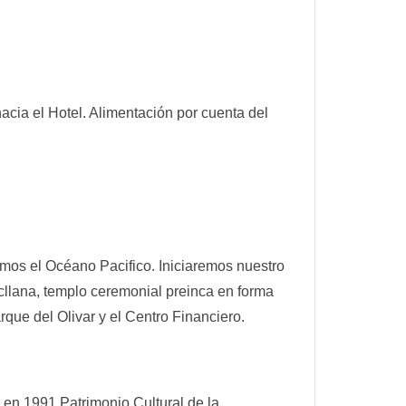
acia el Hotel. Alimentación por cuenta del
mos el Océano Pacifico. Iniciaremos nuestro
ucllana, templo ceremonial preinca en forma
que del Olivar y el Centro Financiero.
 en 1991 Patrimonio Cultural de la