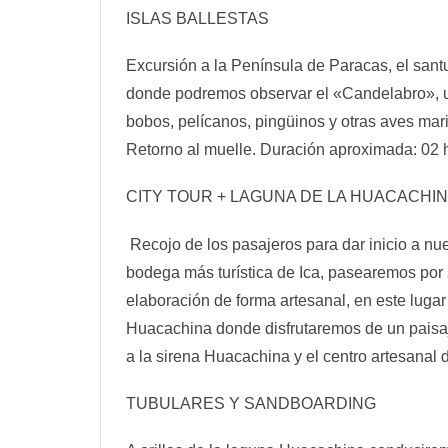
ISLAS BALLESTAS
Excursión a la Península de Paracas, el santu
donde podremos observar el «Candelabro», un
bobos, pelícanos, pingüinos y otras aves mari
Retorno al muelle. Duración aproximada: 02 h
CITY TOUR + LAGUNA DE LA HUACACHI
Recojo de los pasajeros para dar inicio a nue
bodega más turística de Ica, pasearemos por s
elaboración de forma artesanal, en este lugar
Huacachina donde disfrutaremos de un pais
a la sirena Huacachina y el centro artesanal d
TUBULARES Y SANDBOARDING