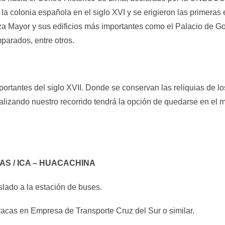
la colonia española en el siglo XVI y se erigieron las primera
za Mayor y sus edificios más importantes como el Palacio de Go
parados, entre otros.
rtantes del siglo XVII. Donde se conservan las reliquias de l
lizando nuestro recorrido tendrá la opción de quedarse en el m
TAS / ICA – HUACACHINA
slado a la estación de buses.
racas en Empresa de Transporte Cruz del Sur o similar.