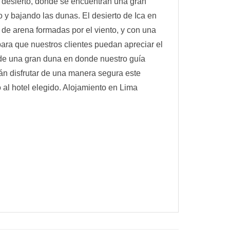
l desierto, donde se encuentran una gran
y bajando las dunas. El desierto de Ica en
de arena formadas por el viento, y con una
para que nuestros clientes puedan apreciar el
 de una gran duna en donde nuestro guía
rán disfrutar de una manera segura este
 al hotel elegido. Alojamiento en Lima