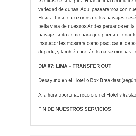
A orillas de la laguna Huacachina conducirem
variedad de dunas. Aquí pasearemos con nuest
Huacachina ofrece unos de los paisajes desé
bella vista de nuestros Andes peruanos en la 
paisaje, tanto como para que puedan tomar f
instructor les mostrara como practicar el dep
deporte, y también podrán tomarse muchas foto
DIA 07: LIMA – TRANSFER OUT
Desayuno en el Hotel o Box Breakfast (según 
A la hora oportuna, recojo en el Hotel y trasl
FIN DE NUESTROS SERVICIOS