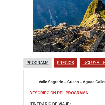
PROGRAMA
PRECIOS
INCLUYE – 
Valle Sagrado – Cusco – Aguas Calien
DESCRIPCIÓN DEL PROGRAMA
ITINERARIO DE VIAJE: