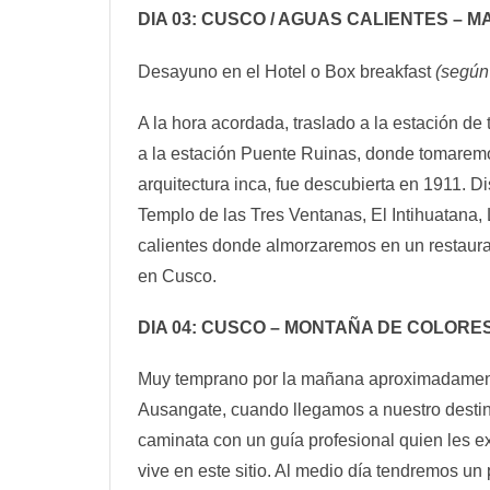
DIA 03: CUSCO / AGUAS CALIENTES – 
Desayuno en el Hotel o Box breakfast
(según 
A la hora acordada, traslado a la estación de
a la estación Puente Ruinas, donde tomaremo
arquitectura inca, fue descubierta en 1911. D
Templo de las Tres Ventanas, El Intihuatana, 
calientes donde almorzaremos en un restaurant
en Cusco.
DIA 04: CUSCO – MONTAÑA DE COLORE
Muy temprano por la mañana aproximadamente a
Ausangate, cuando llegamos a nuestro desti
caminata con un guía profesional quien les ex
vive en este sitio. Al medio día tendremos un