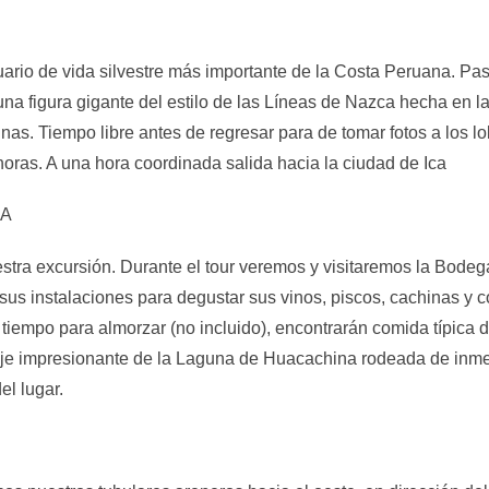
ario de vida silvestre más importante de la Costa Peruana. Pase
a figura gigante del estilo de las Líneas de Nazca hecha en l
nas. Tiempo libre antes de regresar para de tomar fotos a los l
oras. A una hora coordinada salida hacia la ciudad de Ica
NA
stra excursión. Durante el tour veremos y visitaremos la Bodega
us instalaciones para degustar sus vinos, piscos, cachinas y c
 tiempo para almorzar (no incluido), encontrarán comida típica 
aje impresionante de la Laguna de Huacachina rodeada de in
el lugar.