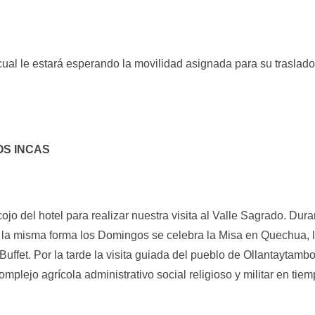
ual le estará esperando la movilidad asignada para su traslado 
OS INCAS
ojo del hotel para realizar nuestra visita al Valle Sagrado. Dura
e la misma forma los Domingos se celebra la Misa en Quechua, l
fet. Por la tarde la visita guiada del pueblo de Ollantaytambo
plejo agrícola administrativo social religioso y militar en ti