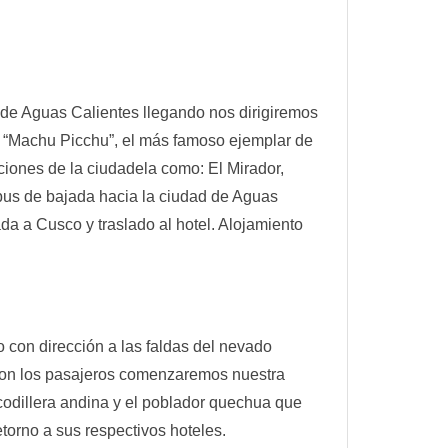
lo de Aguas Calientes llegando nos dirigiremos
, “Machu Picchu”, el más famoso ejemplar de
aciones de la ciudadela como: El Mirador,
l bus de bajada hacia la ciudad de Aguas
da a Cusco y traslado al hotel. Alojamiento
 con dirección a las faldas del nevado
con los pasajeros comenzaremos nuestra
 codillera andina y el poblador quechua que
torno a sus respectivos hoteles.