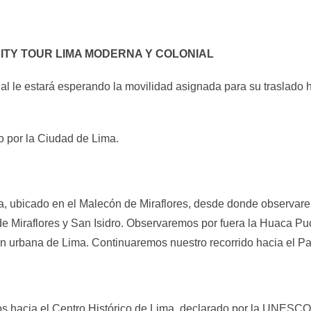
– CITY TOUR LIMA MODERNA Y COLONIAL
l le estará esperando la movilidad asignada para su traslado h
do por la Ciudad de Lima.
, ubicado en el Malecón de Miraflores, desde donde observare
 de Miraflores y San Isidro. Observaremos por fuera la Huaca P
n urbana de Lima. Continuaremos nuestro recorrido hacia el Par
os hacia el Centro Histórico de Lima, declarado por la UNESCO