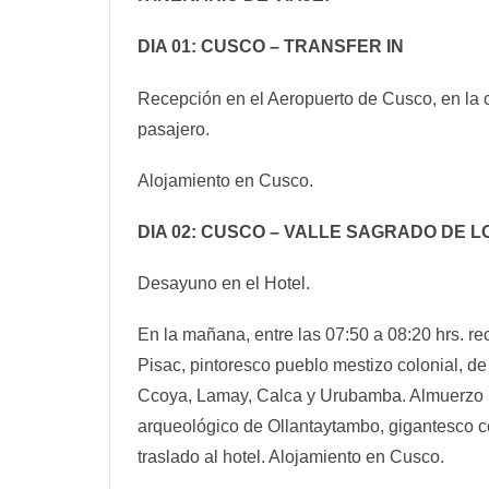
DIA 01: CUSCO – TRANSFER IN
Recepción en el Aeropuerto de Cusco, en la c
pasajero.
Alojamiento en Cusco.
DIA 02: CUSCO – VALLE SAGRADO DE L
Desayuno en el Hotel.
En la mañana, entre las 07:50 a 08:20 hrs. rec
Pisac, pintoresco pueblo mestizo colonial, d
Ccoya, Lamay, Calca y Urubamba. Almuerzo Buf
arqueológico de Ollantaytambo, gigantesco com
traslado al hotel. Alojamiento en Cusco.