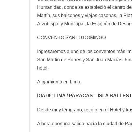
Humanidad, donde se estableció el centro de 
Martín, sus balcones y viejas casonas, la Pla
Arzobispal y Municipal, la Estación de Desam
CONVENTO SANTO DOMINGO
Ingresaremos a uno de los conventos más impo
San Martin de Porres y San Juan Macías. Fina
hotel.
Alojamiento en Lima.
DIA 06: LIMA / PARACAS – ISLA BALLES
Desde muy temprano, recojo en el Hotel y tra
A hora oportuna salida hacia la ciudad de Pa