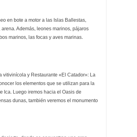
o en bote a motor a las Islas Ballestas,
a arena. Además, leones marinos, pájaros
obos marinos, las focas y aves marinas.
 vitivinícola y Restaurante «El Catador»: La
onocer los elementos que se utilizan para la
de Ica. Luego iremos hacia el Oasis de
mensas dunas, también veremos el monumento