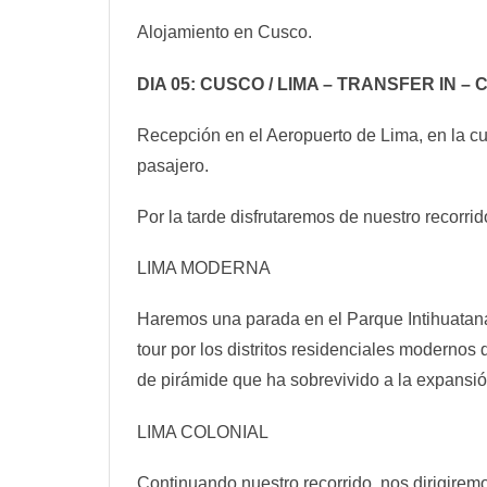
Alojamiento en Cusco.
DIA 05: CUSCO / LIMA – TRANSFER IN 
Recepción en el Aeropuerto de Lima, en la cua
pasajero.
Por la tarde disfrutaremos de nuestro recorri
LIMA MODERNA
Haremos una parada en el Parque Intihuatana
tour por los distritos residenciales modernos
de pirámide que ha sobrevivido a la expansió
LIMA COLONIAL
Continuando nuestro recorrido, nos dirigirem