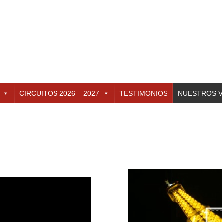
CIRCUITOS 2026 – 2027
TESTIMONIOS
NUESTROS V