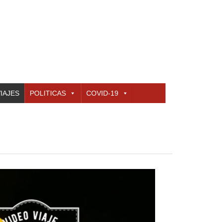
IAJES
POLITICAS
COVID-19