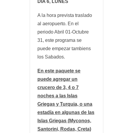
DÍA 6, LUNES
A la hora prevista traslado
al aeropuerto. En el
periodo Abril 01-Octubre
31, este programa se
puede empezar tambiens
los Sabados.
En este paquete se
puede agregar un
crucero de 3, 4 o 7
noches a las Islas
Griegas y Turquia, o una
estadía en algunas de las
Islas Griegas (Myconos,
Santorini, Rodas, Creta)