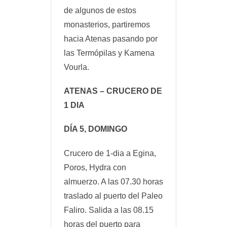
de algunos de estos
monasterios, partiremos
hacia Atenas pasando por
las Termópilas y Kamena
Vourla.
ATENAS – CRUCERO DE
1 DIA
DÍA 5, DOMINGO
Crucero de 1-dia a Egina,
Poros, Hydra con
almuerzo. A las 07.30 horas
traslado al puerto del Paleo
Faliro. Salida a las 08.15
horas del puerto para