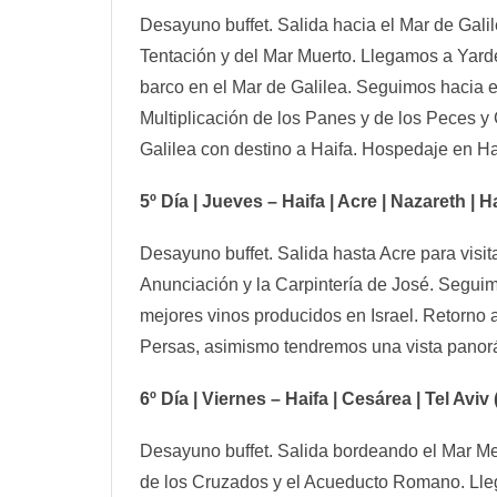
Desayuno buffet. Salida hacia el Mar de Gali
Tentación y del Mar Muerto. Llegamos a Yarden
barco en el Mar de Galilea. Seguimos hacia e
Multiplicación de los Panes y de los Peces 
Galilea con destino a Haifa. Hospedaje en Ha
5º Día | Jueves – Haifa | Acre | Nazareth | 
Desayuno buffet. Salida hasta Acre para visit
Anunciación y la Carpintería de José. Seguim
mejores vinos producidos en Israel. Retorno
Persas, asimismo tendremos una vista panorá
6º Día | Viernes – Haifa | Cesárea | Tel Avi
Desayuno buffet. Salida bordeando el Mar Med
de los Cruzados y el Acueducto Romano. Llega