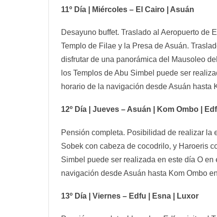
11º Día | Miércoles – El Cairo | Asuán
Desayuno buffet. Traslado al Aeropuerto de El
Templo de Filae y la Presa de Asuán. Traslad
disfrutar de una panorámica del Mausoleo del
los Templos de Abu Simbel puede ser realizad
horario de la navigación desde Asuán hasta 
12º Día | Jueves – Asuán | Kom Ombo | Ed
Pensión completa. Posibilidad de realizar la
Sobek con cabeza de cocodrilo, y Haroeris 
Simbel puede ser realizada en este día O en e
navigación desde Asuán hasta Kom Ombo en 
13º Día | Viernes – Edfu | Esna | Luxor