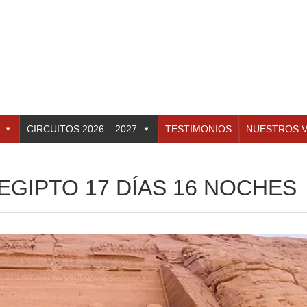
CIRCUITOS 2026 – 2027
TESTIMONIOS
NUESTROS V
 EGIPTO 17 DÍAS 16 NOCHES