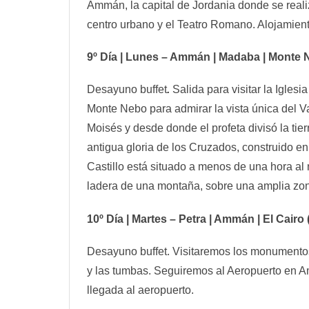
Ammán, la capital de Jordania donde se real
centro urbano y el Teatro Romano. Alojamie
9º Día | Lunes – Ammán | Madaba | Monte N
Desayuno buffet
.
Salida para visitar la Igle
Monte Nebo para admirar la vista única del Va
Moisés y desde donde el profeta divisó la tier
antigua gloria de los Cruzados, construido e
Castillo está situado a menos de una hora a
ladera de una montaña, sobre una amplia zona
10º Día | Martes – Petra | Ammán | El Cair
Desayuno buffet. Visitaremos los monumentos
y las tumbas. Seguiremos al Aeropuerto en Amm
llegada al aeropuerto.