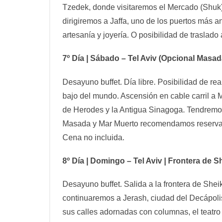
Tzedek, donde visitaremos el Mercado (Shuk)
dirigiremos a Jaffa, uno de los puertos más 
artesanía y joyería. O posibilidad de traslado
7º Día | Sábado – Tel Aviv (Opcional Masa
Desayuno buffet. Día libre. Posibilidad de re
bajo del mundo. Ascensión en cable carril a Ma
de Herodes y la Antigua Sinagoga. Tendremos 
Masada y Mar Muerto recomendamos reservarlo
Cena no incluida.
8º Día | Domingo – Tel Aviv | Frontera de
Desayuno buffet. Salida a la frontera de Shei
continuaremos a Jerash, ciudad del Decápolis,
sus calles adornadas con columnas, el teatro a