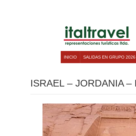
INICIO
SALIDAS EN GRUPO 2026
ISRAEL – JORDANIA –