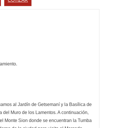
COTIZAR
jamiento.
nuamos al Jardín de Getsemaní y la Basílica de
ta del Muro de los Lamentos. A continuación,
ta del Monte Sion donde se encuentran la Tumba