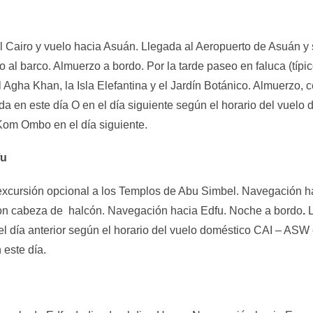
 Cairo y vuelo hacia Asuán. Llegada al Aeropuerto de Asuán y sal
o al barco. Almuerzo a bordo. Por la tarde paseo en faluca (tí
 Agha Khan, la Isla Elefantina y el Jardín Botánico. Almuerzo, 
a en este día O en el día siguiente según el horario del vuelo
Kom Ombo en el día siguiente.
fu
 excursión opcional a los Templos de Abu Simbel. Navegación h
con cabeza de halcón. Navegación hacia Edfu. Noche a bordo
.
l día anterior según el horario del vuelo doméstico CAI – ASW en
este día.