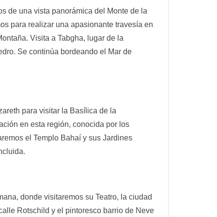
os de una vista panorámica del Monte de la
mos para realizar una apasionante travesía en
ontaña. Visita a Tabgha, lugar de la
edro. Se continúa bordeando el Mar de
reth para visitar la Basílica de la
ción en esta región, conocida por los
aremos el Templo Bahaí y sus Jardines
ncluida.
mana, donde visitaremos su Teatro, la ciudad
alle Rotschild y el pintoresco barrio de Neve