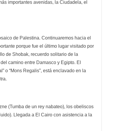
ás importantes avenidas, la Ciudadela, el
osaico de Palestina. Continuaremos hacia el
rtante porque fue el último lugar visitado por
llo de Shobak, recuerdo solitario de la
a del camino entre Damasco y Egipto. El
l” o “Mons Regalis”, está enclavado en la
tra.
ne (Tumba de un rey nabateo), los obeliscos
uido). Llegada a El Cairo con asistencia a la