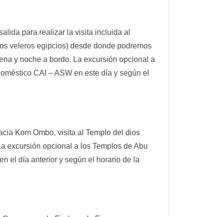
ida para realizar la visita incluida al
picos veleros egipcios) desde donde podremos
cena y noche a bordo. La excursión opcional a
 doméstico CAI – ASW en este día y según el
acia Kom Ombo, visita al Templo del dios
La excursión opcional a los Templos de Abu
 el día anterior y según el horario de la