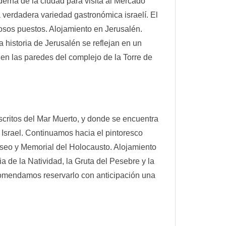
derna de la ciudad para visita al Mercado
erdadera variedad gastronómica israelí. El
iosos puestos. Alojamiento en Jerusalén.
 historia de Jerusalén se reflejan en un
en las paredes del complejo de la Torre de
scritos del Mar Muerto, y donde se encuentra
Israel. Continuamos hacia el pintoresco
useo y Memorial del Holocausto. Alojamiento
a de la Natividad, la Gruta del Pesebre y la
ecomendamos reservarlo con anticipación una