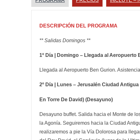
PROGRAMA
PRECIOS
INCLUYE – 
DESCRIPCIÓN DEL PROGRAMA
** Salidas Domingos **
1º Día | Domingo – Llegada al Aeropuerto 
Llegada al Aeropuerto Ben Gurion. Asistencia 
2º Día | Lunes – Jerusalén Ciudad Antigu
En Torre De David) (Desayuno)
Desayuno buffet. Salida hacia el Monte de los
la Agonía. Seguiremos hacia la Ciudad Antigu
realizaremos a pie la Vía Dolorosa para llega