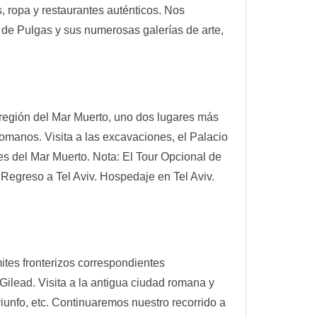
 ropa y restaurantes auténticos. Nos
 de Pulgas y sus numerosas galerías de arte,
a región del Mar Muerto, uno dos lugares más
romanos. Visita a las excavaciones, el Palacio
es del Mar Muerto. Nota: El Tour Opcional de
egreso a Tel Aviv. Hospedaje en Tel Aviv.
ites fronterizos correspondientes
Gilead. Visita a la antigua ciudad romana y
riunfo, etc. Continuaremos nuestro recorrido a